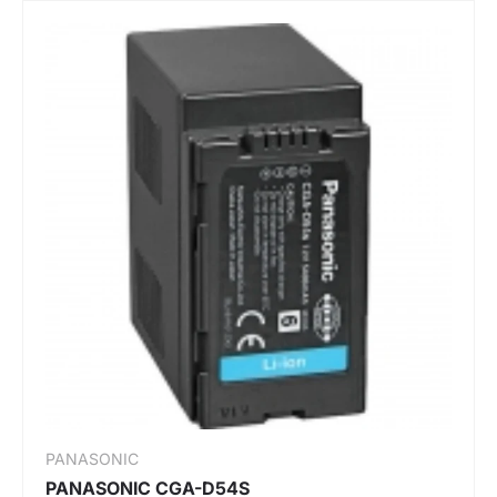
PANASONIC
PANASONIC CGA-D54S