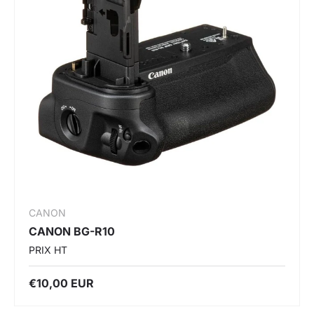
CANON
CANON BG-R10
PRIX HT
€10,00 EUR