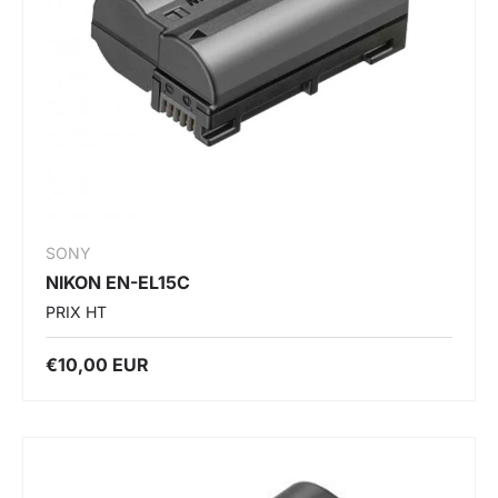
SONY
NIKON EN-EL15C
PRIX HT
€10,00 EUR