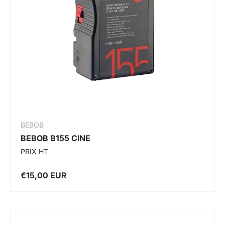
BEBOB
BEBOB B155 CINE
PRIX HT
€15,00 EUR