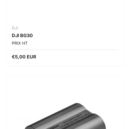
DJI
DJI BG30
PRIX HT
€5,00 EUR