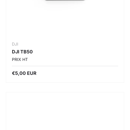
DJI
DJI TB50
PRIX HT
€5,00 EUR