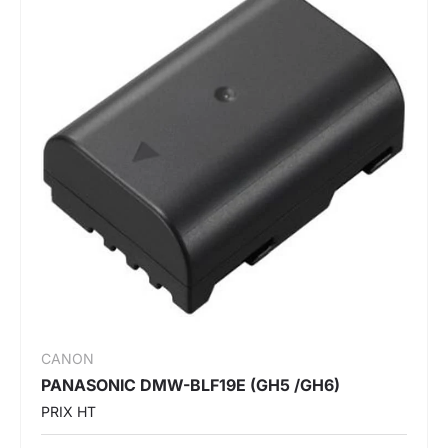
CANON
PANASONIC DMW-BLF19E (GH5 /GH6)
PRIX HT