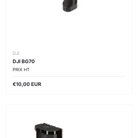
DJI
DJI BG70
PRIX HT
€10,00 EUR