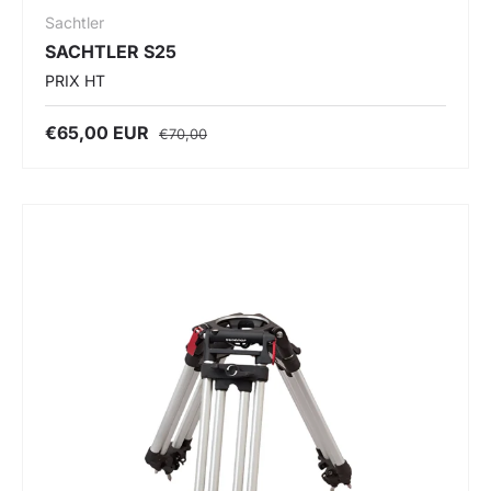
Sachtler
SACHTLER S25
PRIX HT
€65,00 EUR
€70,00