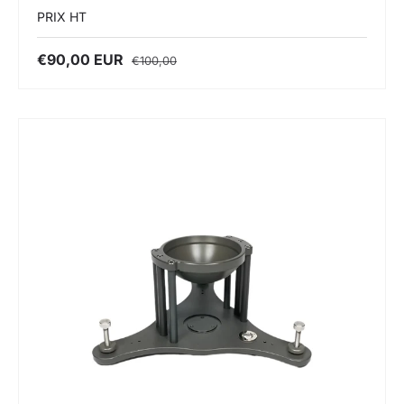
PRIX HT
€90,00 EUR
€100,00