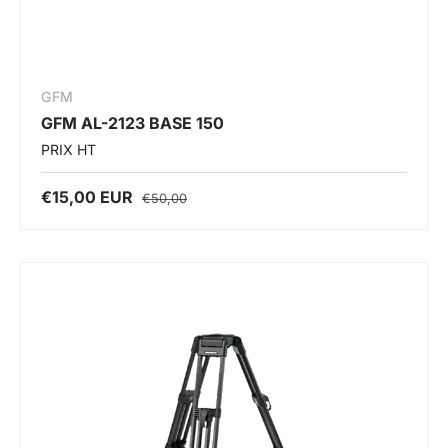
GFM
GFM AL-2123 BASE 150
PRIX HT
€15,00 EUR
€50,00