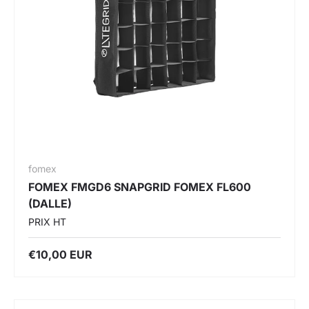
fomex
FOMEX FMGD6 SNAPGRID FOMEX FL600
(DALLE)
PRIX HT
€10,00 EUR