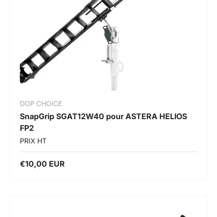
DOP CHOICE
SnapGrip SGAT12W40 pour ASTERA HELIOS
FP2
PRIX HT
€10,00 EUR