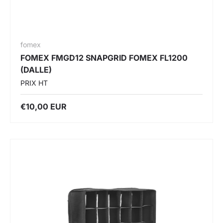
fomex
FOMEX FMGD12 SNAPGRID FOMEX FL1200
(DALLE)
PRIX HT
€10,00 EUR