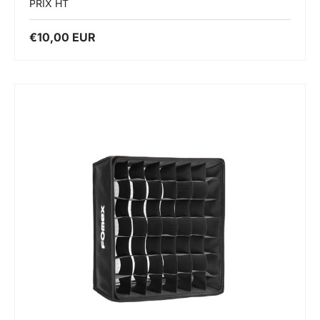
PRIX HT
€10,00 EUR