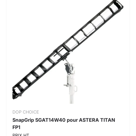
DOP CHOICE
SnapGrip SGAT14W40 pour ASTERA TITAN
FP1
PRIX HT