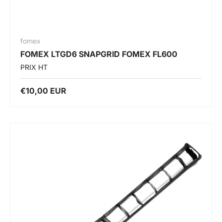
fomex
FOMEX LTGD6 SNAPGRID FOMEX FL600
PRIX HT
€10,00 EUR