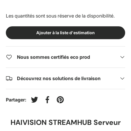
Les quantités sont sous réserve de la disponibilité.
Ajouter à la liste d'estimation
Nous sommes certifiés eco prod
Découvrez nos solutions de livraison
Partager:
Tweeter sur Twitter
Partager sur Facebook
Épingler sur Pinterest
HAIVISION STREAMHUB Serveur