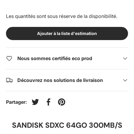
Les quantités sont sous réserve de la disponibilité.
Ajouter à la liste d'estimation
Nous sommes certifiés eco prod
Découvrez nos solutions de livraison
Partager:
Tweeter sur Twitter
Partager sur Facebook
Épingler sur Pinterest
SANDISK SDXC 64GO 300MB/S