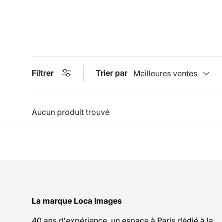
Filtrer
Trier par
Meilleures ventes
Aucun produit trouvé
La marque Loca Images
40 ans d'expérience, un espace à Paris dédié à la