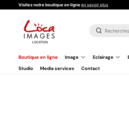
Visitez notre boutique en ligne
en savoir plus
Aller au contenu
Recherche
Rechercher
Image
Eclairage
Boutique en ligne
Studio
Media services
Contact