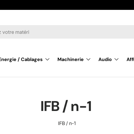
Energie / Cablages
Machinerie
Audio
Af
IFB / n-1
IFB / n-1