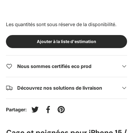
Les quantités sont sous réserve de la disponibilité.
Ajouter à la liste d'estimation
Nous sommes certifiés eco prod
Découvrez nos solutions de livraison
Partager:
Tweeter sur Twitter
Partager sur Facebook
Épingler sur Pinterest
Cage et poignées pour iPhone 15 /