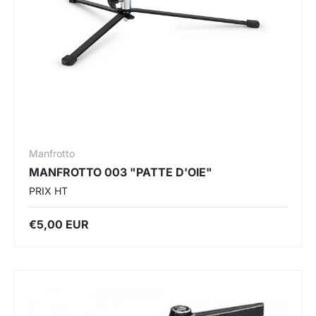
Manfrotto
MANFROTTO 003 "PATTE D'OIE"
PRIX HT
€5,00 EUR