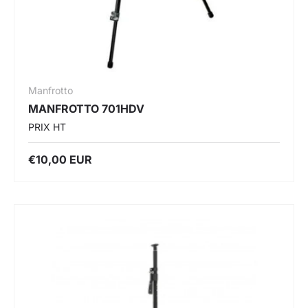
Manfrotto
MANFROTTO 701HDV
PRIX HT
€10,00 EUR