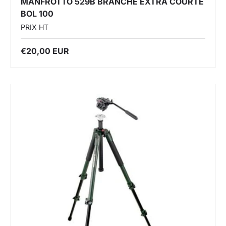
MANFROTTO 529B BRANCHE EXTRA COURTE
BOL 100
PRIX HT
€20,00 EUR