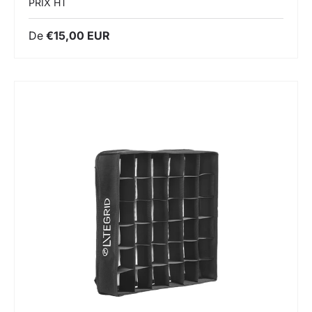
PRIX HT
De
€15,00 EUR