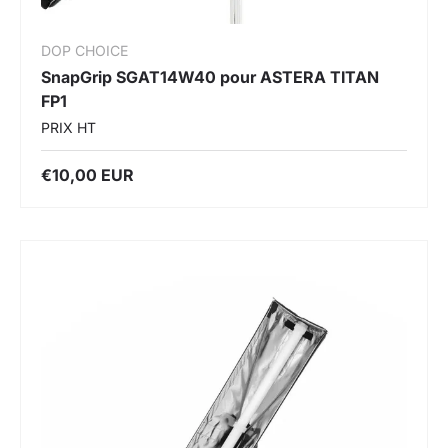
DOP CHOICE
SnapGrip SGAT14W40 pour ASTERA TITAN
FP1
PRIX HT
€10,00 EUR