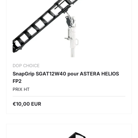
DOP CHOICE
SnapGrip SGAT12W40 pour ASTERA HELIOS
FP2
PRIX HT
€10,00 EUR