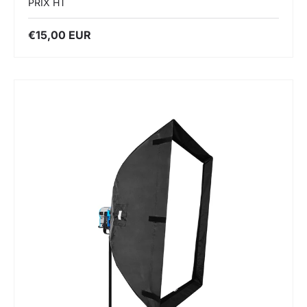
PRIX HT
€15,00 EUR