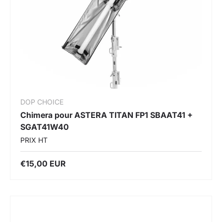
DOP CHOICE
Chimera pour ASTERA TITAN FP1 SBAAT41 +
SGAT41W40
PRIX HT
€15,00 EUR