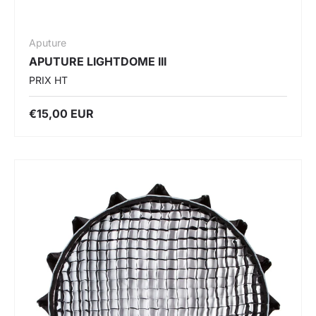
Aputure
APUTURE LIGHTDOME III
PRIX HT
€15,00 EUR