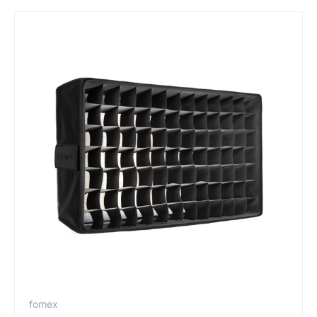
fomex