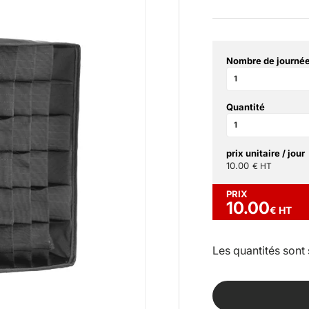
Nombre de journée
Quantité
prix unitaire / jour
10.00
€ HT
PRIX
10.00
€ HT
Les quantités sont 