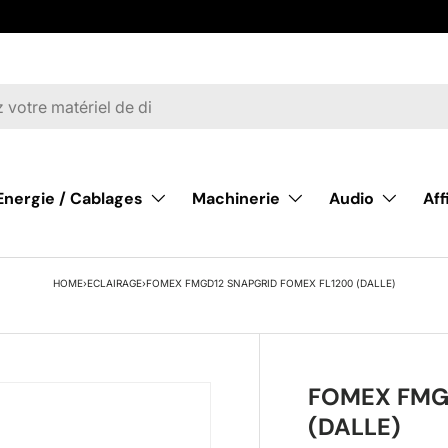
Energie / Cablages
Machinerie
Audio
Af
HOME
›
ECLAIRAGE
›
FOMEX FMGD12 SNAPGRID FOMEX FL1200 (DALLE)
FOMEX FMG
(DALLE)