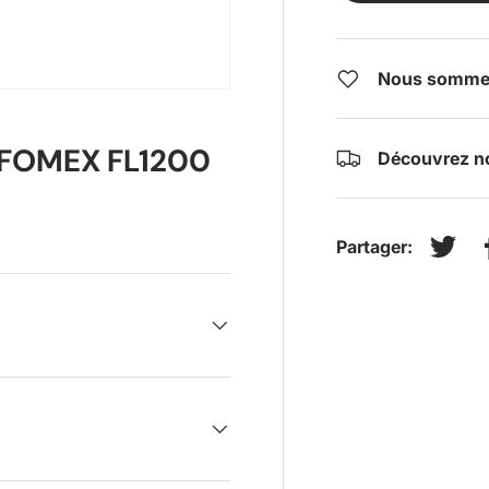
Nous sommes 
FOMEX FL1200
Découvrez no
Partager:
Tweet