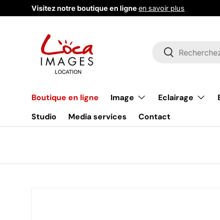
Visitez notre boutique en ligne
en savoir plus
Aller au contenu
Recherche
Rechercher
Image
Eclairage
Boutique en ligne
Studio
Media services
Contact