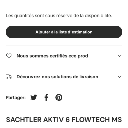
Les quantités sont sous réserve de la disponibilité.
Ajouter à la liste d'estimation
Nous sommes certifiés eco prod
Découvrez nos solutions de livraison
Partager:
Tweeter sur Twitter
Partager sur Facebook
Épingler sur Pinterest
SACHTLER AKTIV 6 FLOWTECH MS