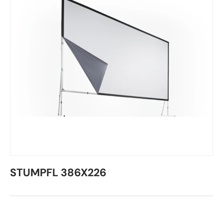
STUMPFL 386X226