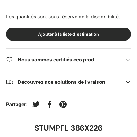
Les quantités sont sous réserve de la disponibilité.
Ajouter à la liste d'estimation
Nous sommes certifiés eco prod
Découvrez nos solutions de livraison
Partager:
Tweeter sur Twitter
Partager sur Facebook
Épingler sur Pinterest
STUMPFL 386X226