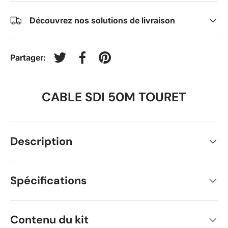
Découvrez nos solutions de livraison
Partager:
Tweeter sur Twitter
Partager sur Facebook
Épingler sur Pinterest
CABLE SDI 50M TOURET
Description
Spécifications
Contenu du kit