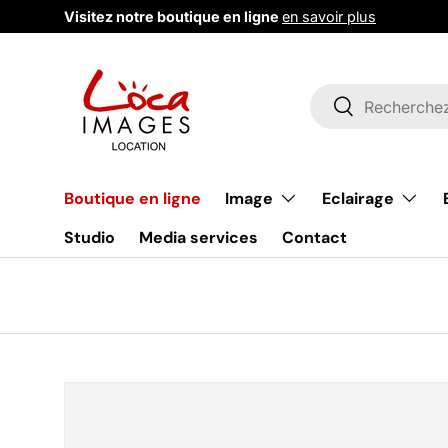
Visitez notre boutique en ligne
en savoir plus
Aller au contenu
Recherche
Rechercher
Image
Eclairage
Boutique en ligne
Studio
Media services
Contact