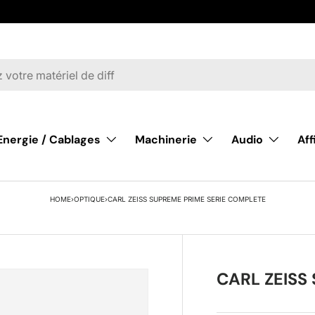
Energie / Cablages
Machinerie
Audio
Af
HOME
›
OPTIQUE
›
CARL ZEISS SUPREME PRIME SERIE COMPLETE
CARL ZEISS