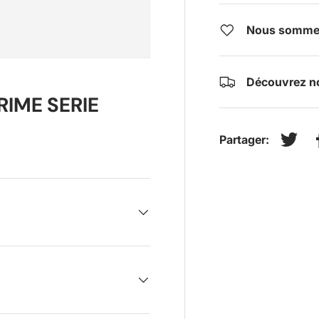
Nous sommes 
Découvrez no
RIME SERIE
Partager:
Tweet