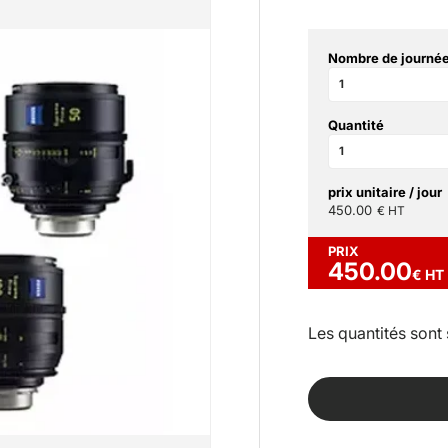
Nombre de journée
Quantité
prix unitaire / jour
450.00
€ HT
PRIX
450.00
€ HT
Les quantités sont 