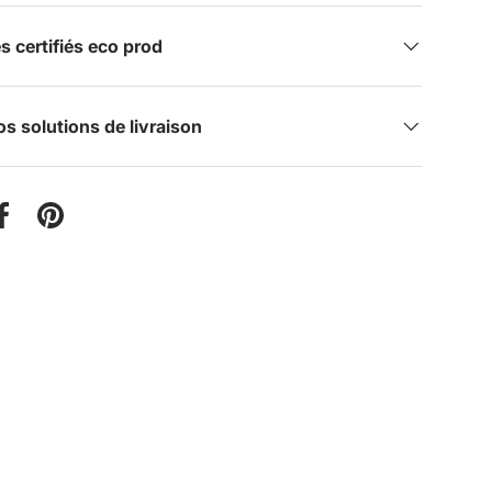
certifiés eco prod
s solutions de livraison
er sur Twitter
Partager sur Facebook
Épingler sur Pinterest