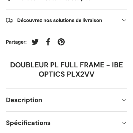
Découvrez nos solutions de livraison
Partager:
Tweeter sur Twitter
Partager sur Facebook
Épingler sur Pinterest
DOUBLEUR PL FULL FRAME - IBE
OPTICS PLX2VV
Description
Spécifications