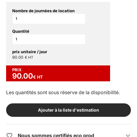
Nombre de journées de location
Quantité
prix unitaire / jour
90.00
€ HT
PRIX
90.00
€ HT
Les quantités sont sous réserve de la disponibilité.
Ajouter à la liste d'estimation
Nous sommes certifiés eco prod