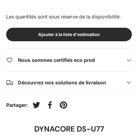
Les quantités sont sous réserve de la disponibilité.
Ajouter à la liste d'estimation
Nous sommes certifiés eco prod
Découvrez nos solutions de livraison
Partager:
Tweeter sur Twitter
Partager sur Facebook
Épingler sur Pinterest
DYNACORE DS-U77