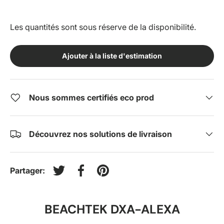
Les quantités sont sous réserve de la disponibilité.
Ajouter à la liste d'estimation
Nous sommes certifiés eco prod
Découvrez nos solutions de livraison
Partager:
Tweeter sur Twitter
Partager sur Facebook
Épingler sur Pinterest
BEACHTEK DXA-ALEXA