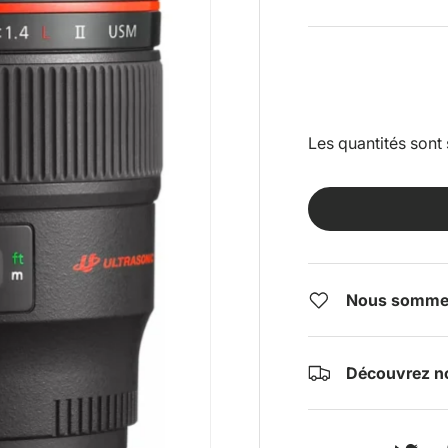
Les quantités sont 
Nous sommes 
Découvrez no