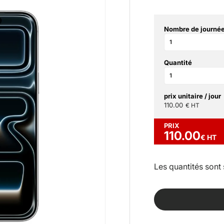
Nombre de journée
Quantité
prix unitaire / jour
110.00
€ HT
PRIX
110.00
€ HT
Les quantités sont 