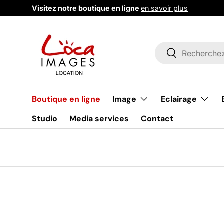
Visitez notre boutique en ligne
en savoir plus
Aller au contenu
Recherche
Rechercher
Image
Eclairage
Boutique en ligne
Studio
Media services
Contact