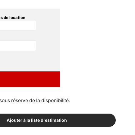
s de location
sous réserve de la disponibilité.
Ajouter à la liste d'estimation