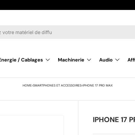
Energie / Cablages
Machinerie
Audio
Af
HOME
›
SMARTPHONES ET ACCESSOIRES
›
IPHONE 17 PRO MAX
IPHONE 17 