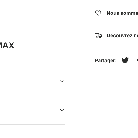
Nous sommes 
Découvrez no
MAX
Partager:
Tweet