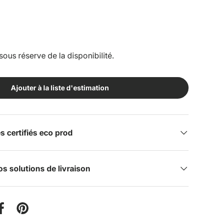
sous réserve de la disponibilité.
Ajouter à la liste d'estimation
certifiés eco prod
s solutions de livraison
er sur Twitter
Partager sur Facebook
Épingler sur Pinterest