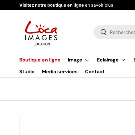
Visitez notre boutique en ligne
en savoir plus
Aller au contenu
Recherche
Rechercher
Image
Eclairage
Boutique en ligne
Studio
Media services
Contact