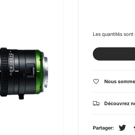
Les quantités sont 
Nous sommes 
Découvrez no
Partager:
Tweet