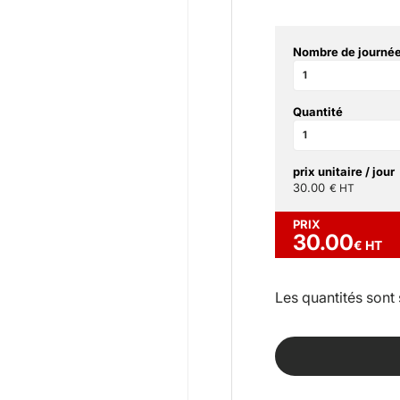
Nombre de journée
Quantité
prix unitaire / jour
30.00
€ HT
PRIX
30.00
€ HT
Les quantités sont 