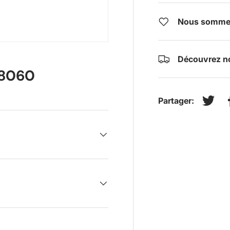
Nous sommes 
Découvrez no
8060
Partager:
Tweet