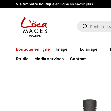
Visitez notre boutique en ligne
en savoir plus
Aller au contenu
Recherche
Rechercher
Image
Eclairage
Boutique en ligne
Studio
Media services
Contact