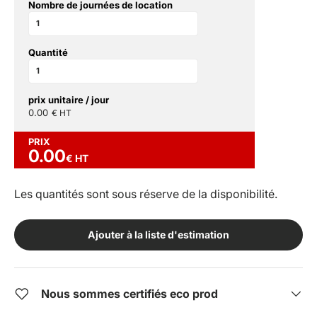
Nombre de journées de location
Quantité
prix unitaire / jour
0.00
€ HT
PRIX
0.00
€ HT
Les quantités sont sous réserve de la disponibilité.
Ajouter à la liste d'estimation
Nous sommes certifiés eco prod