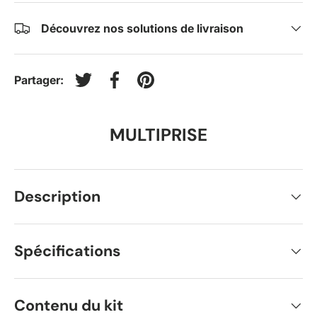
Découvrez nos solutions de livraison
Partager:
Tweeter sur Twitter
Partager sur Facebook
Épingler sur Pinterest
MULTIPRISE
Description
Spécifications
Contenu du kit