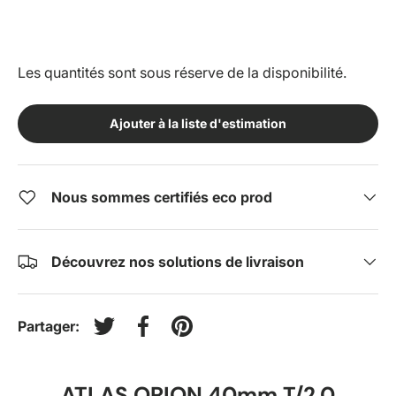
Les quantités sont sous réserve de la disponibilité.
Ajouter à la liste d'estimation
Nous sommes certifiés eco prod
Découvrez nos solutions de livraison
Partager:
Tweeter sur Twitter
Partager sur Facebook
Épingler sur Pinterest
ATLAS ORION 40mm T/2.0