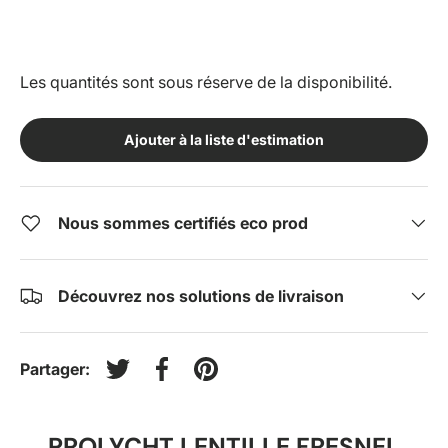
Les quantités sont sous réserve de la disponibilité.
Ajouter à la liste d'estimation
Nous sommes certifiés eco prod
Découvrez nos solutions de livraison
Partager:
Tweeter sur Twitter
Partager sur Facebook
Épingler sur Pinterest
PROLYCHT LENTILLE FRESNEL