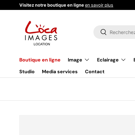
Visitez notre boutique en ligne
en savoir plus
Aller au contenu
Recherche
Rechercher
Image
Eclairage
Boutique en ligne
Studio
Media services
Contact