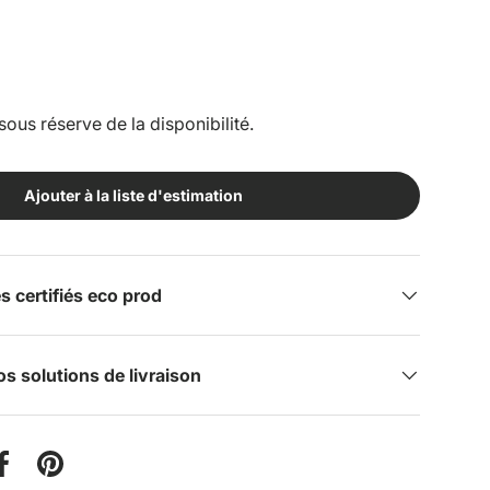
sous réserve de la disponibilité.
Ajouter à la liste d'estimation
certifiés eco prod
s solutions de livraison
er sur Twitter
Partager sur Facebook
Épingler sur Pinterest