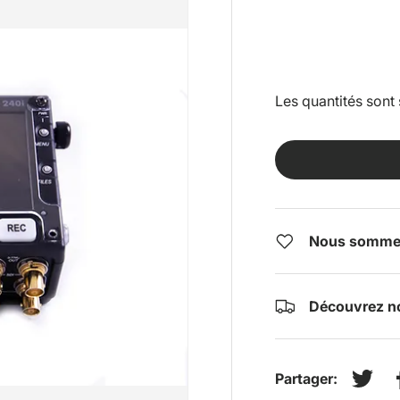
Les quantités sont 
Nous sommes 
Découvrez no
Partager:
Tweet