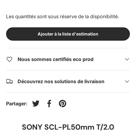
Les quantités sont sous réserve de la disponibilité.
Ajouter à la liste d'estimation
Nous sommes certifiés eco prod
Découvrez nos solutions de livraison
Partager:
Tweeter sur Twitter
Partager sur Facebook
Épingler sur Pinterest
SONY SCL-PL50mm T/2.0