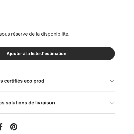
sous réserve de la disponibilité.
Ajouter à la liste d'estimation
certifiés eco prod
s solutions de livraison
er sur Twitter
Partager sur Facebook
Épingler sur Pinterest