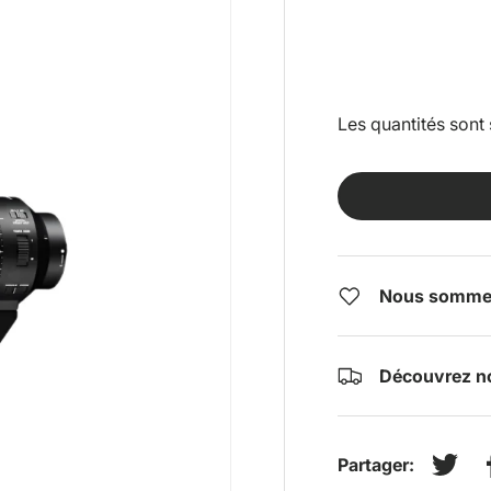
Les quantités sont 
Nous sommes 
Découvrez no
Partager:
Tweet