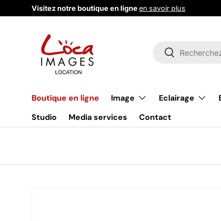
Visitez notre boutique en ligne
en savoir plus
Aller au contenu
Recherche
Rechercher
Image
Eclairage
Boutique en ligne
Studio
Media services
Contact