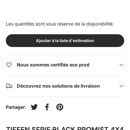
Les quantités sont sous réserve de la disponibilité.
Ajouter à la liste d'estimation
Nous sommes certifiés eco prod
Découvrez nos solutions de livraison
Partager:
Tweeter sur Twitter
Partager sur Facebook
Épingler sur Pinterest
TIFFEN SERIE BLACK PROMIST 4X4