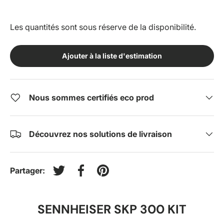
Les quantités sont sous réserve de la disponibilité.
Ajouter à la liste d'estimation
Nous sommes certifiés eco prod
Découvrez nos solutions de livraison
Partager:
Tweeter sur Twitter
Partager sur Facebook
Épingler sur Pinterest
SENNHEISER SKP 300 KIT