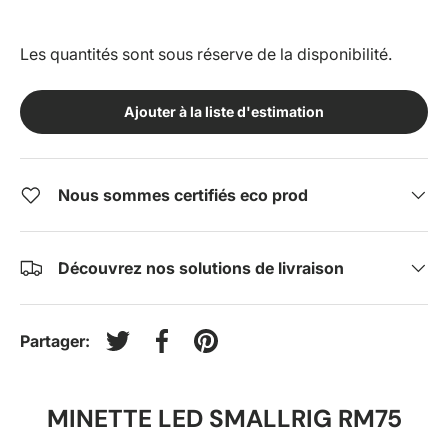
Les quantités sont sous réserve de la disponibilité.
Ajouter à la liste d'estimation
Nous sommes certifiés eco prod
Découvrez nos solutions de livraison
Partager:
Tweeter sur Twitter
Partager sur Facebook
Épingler sur Pinterest
MINETTE LED SMALLRIG RM75