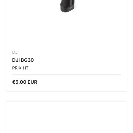
DJI
DJI BG30
PRIX HT
€5,00 EUR