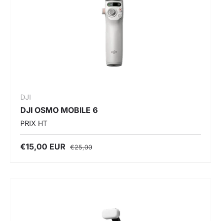
DJI
DJI OSMO MOBILE 6
PRIX HT
€15,00 EUR
€25,00