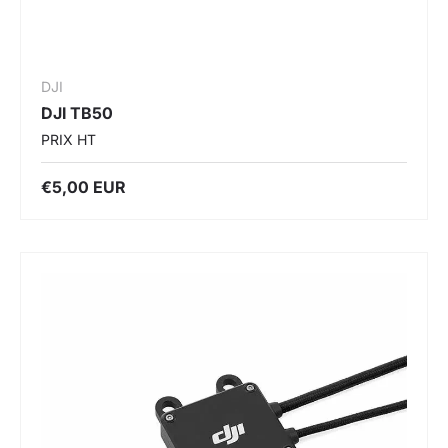
DJI
DJI TB50
PRIX HT
€5,00 EUR