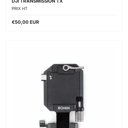
DJI TRANSMISSION TX
PRIX HT
€50,00 EUR