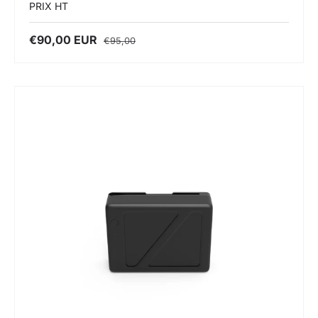
PRIX HT
€90,00 EUR
€95,00