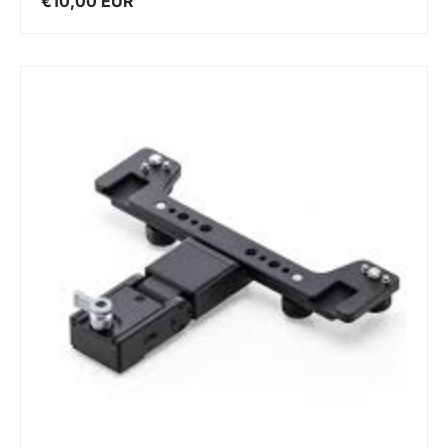
€10,00 EUR