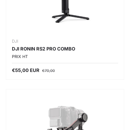
DJI
DJI RONIN RS2 PRO COMBO
PRIX HT
€55,00 EUR
€70,00