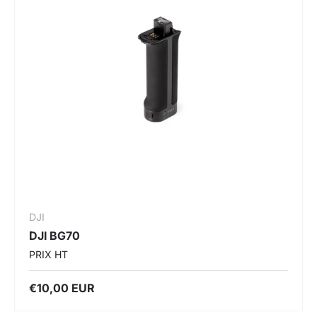
DJI
DJI BG70
PRIX HT
€10,00 EUR