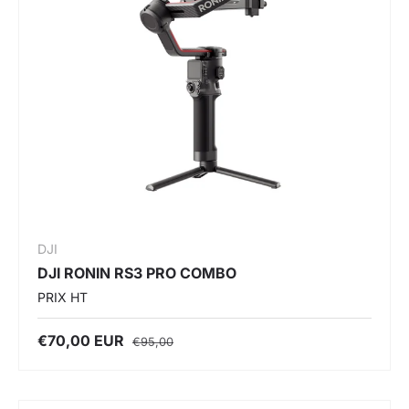
DJI
DJI RONIN RS3 PRO COMBO
PRIX HT
€70,00 EUR
€95,00