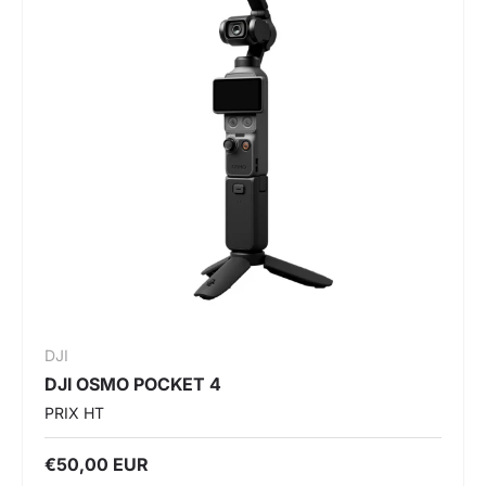
DJI
DJI OSMO POCKET 4
PRIX HT
€50,00 EUR