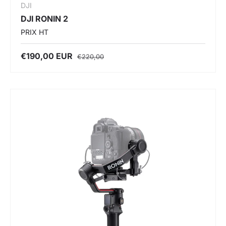
DJI
DJI RONIN 2
PRIX HT
€190,00 EUR
€220,00